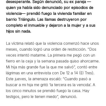
desesperante. Según denunció, su ex pareja —
quien ya había sido denunciado por episodios de
violencia— prendió fuego la vivienda familiar en
barrio Triángulo. Las llamas destruyeron por
completo el inmueble y dejaron a la mujer y a sus
hijos sin nada.
La víctima relató que la violencia comenzó hace unos
meses, cuando logró una orden de restricción. “Dos
veces intentó matarme. La primera me pegó con un
fierro en la ceja y la semana pasada quiso ahorcarme.
Mi hija más grande fue la que me salvó”, contó entre
lágrimas en una entrevista con De 12 a 14 (El Tres).
Este jueves, la amenaza escaló: “Cuando pasó a
buscar a mi hija me gritó ‘la tercera es la vencida’. A
los cinco minutos se prendió fuego la casa. Hay
testigos, pero le tienen miedo”, denunció.