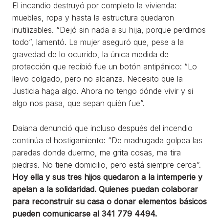
El incendio destruyó por completo la vivienda:
muebles, ropa y hasta la estructura quedaron
inutilizables. “Dejó sin nada a su hija, porque perdimos
todo”, lamentó. La mujer aseguró que, pese a la
gravedad de lo ocurrido, la única medida de
protección que recibió fue un botón antipánico: “Lo
llevo colgado, pero no alcanza. Necesito que la
Justicia haga algo. Ahora no tengo dónde vivir y si
algo nos pasa, que sepan quién fue”.
Daiana denunció que incluso después del incendio
continúa el hostigamiento: “De madrugada golpea las
paredes donde duermo, me grita cosas, me tira
piedras. No tiene domicilio, pero está siempre cerca”.
Hoy ella y sus tres hijos quedaron a la intemperie y
apelan a la solidaridad. Quienes puedan colaborar
para reconstruir su casa o donar elementos básicos
pueden comunicarse al 341 779 4494.