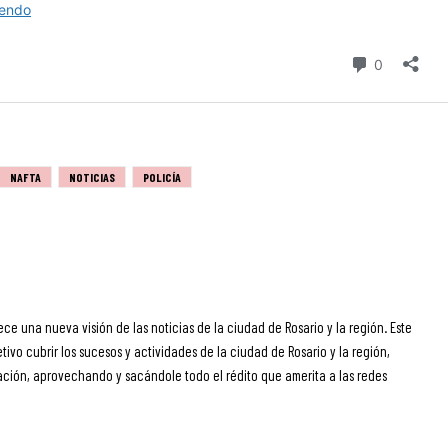
NAFTA
NOTICIAS
POLICÍA
ece una nueva visión de las noticias de la ciudad de Rosario y la región. Este
ivo cubrir los sucesos y actividades de la ciudad de Rosario y la región,
ción, aprovechando y sacándole todo el rédito que amerita a las redes