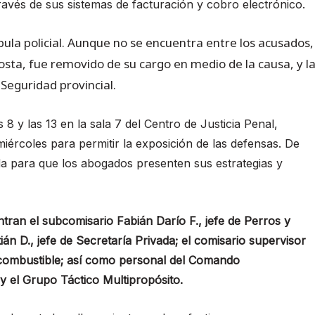
través de sus sistemas de facturación y cobro electrónico.
ula policial. Aunque no se encuentra entre los acusados,
costa, fue removido de su cargo en medio de la causa, y l
 Seguridad provincial.
 8 y las 13 en la sala 7 del Centro de Justicia Penal,
iércoles para permitir la exposición de las defensas. De
da para que los abogados presenten sus estrategias y
tran el subcomisario Fabián Darío F., jefe de Perros y
ián D., jefe de Secretaría Privada; el comisario supervisor
e combustible; así como personal del Comando
 y el Grupo Táctico Multipropósito.