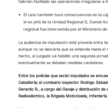
habrían facilitado las operaciones irregulares a 
El caso también tuvo consecuencias en la cúp
el ex jefe de la Unidad Regional II, Daniel A
regional fue intervenida por el Ministerio de
La audiencia de imputación está prevista entre las
aunque no se descarta que se extienda hasta el m
hecho, el juzgado ya habilitó una segunda jorna
eventualmente se debatan medidas cautelares.
Entre los policías que serán imputados se encuen
Caballería; el comisario inspector Rodrigo Sebast
Gerardo R., a cargo del Garaje y distribución d
Radioeléctrico, la Brigada Motorizada, Infantería