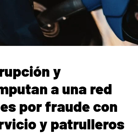
rupción y
mputan a una red
iles por fraude con
vicio y patrulleros