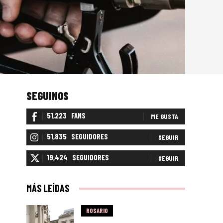
SEGUINOS
51,223
FANS
ME GUSTA
51,835
SEGUIDORES
SEGUIR
19,424
SEGUIDORES
SEGUIR
MÁS LEÍDAS
ROSARIO