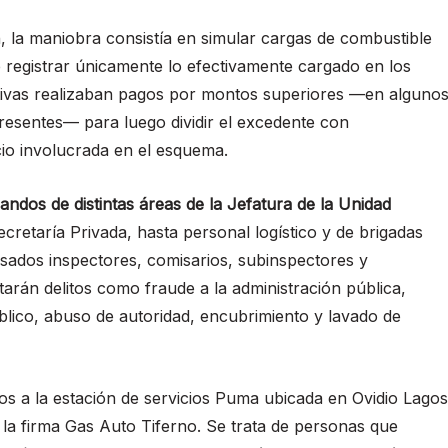
, la maniobra consistía en simular cargas de combustible
 de registrar únicamente lo efectivamente cargado en los
ativas realizaban pagos por montos superiores —en alguno
presentes— para luego dividir el excedente con
io involucrada en el esquema.
andos de distintas áreas de la Jefatura de la Unidad
cretaría Privada, hasta personal logístico y de brigadas
sados inspectores, comisarios, subinspectores y
tarán delitos como fraude a la administración pública,
blico, abuso de autoridad, encubrimiento y lavado de
os a la estación de servicios Puma ubicada en Ovidio Lagos
la firma Gas Auto Tiferno. Se trata de personas que