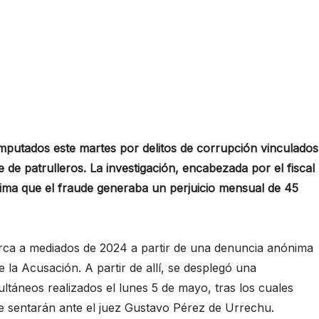
 imputados este martes por delitos de corrupción vinculados
 de patrulleros. La investigación, encabezada por el fiscal
estima que el fraude generaba un perjuicio mensual de 45
ca a mediados de 2024 a partir de una denuncia anónima
e la Acusación. A partir de allí, se desplegó una
ultáneos realizados el lunes 5 de mayo, tras los cuales
e sentarán ante el juez Gustavo Pérez de Urrechu.