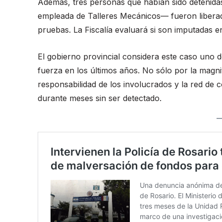
Además, tres personas que habían sido detenida
empleada de Talleres Mecánicos— fueron liberadas
pruebas. La Fiscalía evaluará si son imputadas en
El gobierno provincial considera este caso uno 
fuerza en los últimos años. No sólo por la magni
responsabilidad de los involucrados y la red de
durante meses sin ser detectado.