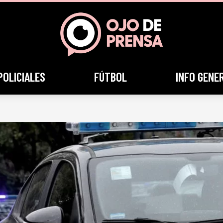
POLICIALES
FÚTBOL
INFO GENE