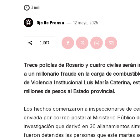
3
min.
Ojo De Prensa
12 mayo, 2025
CUOTA
Trece policías de Rosario y cuatro civiles serán
a un millonario fraude en la carga de combustible
de Violencia Institucional Luis María Caterina, 
millones de pesos al Estado provincial.
Los hechos comenzaron a inspeccionarse de cer
enviada por correo postal al Ministerio Público d
investigación que derivó en 36 allanamientos sim
fueron detenidas las personas que este martes s