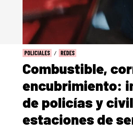
POLICIALES
REDES
Combustible, cor
encubrimiento: i
de policías y civ
estaciones de ser