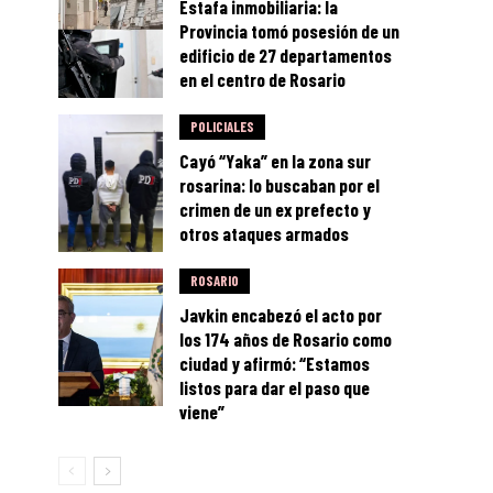
Estafa inmobiliaria: la
Provincia tomó posesión de un
edificio de 27 departamentos
en el centro de Rosario
POLICIALES
Cayó “Yaka” en la zona sur
rosarina: lo buscaban por el
crimen de un ex prefecto y
otros ataques armados
ROSARIO
Javkin encabezó el acto por
los 174 años de Rosario como
ciudad y afirmó: “Estamos
listos para dar el paso que
viene”