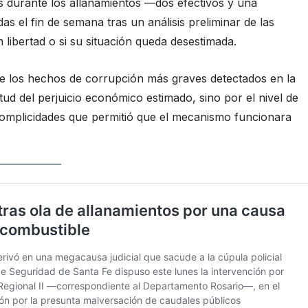
s durante los allanamientos —dos efectivos y una
 el fin de semana tras un análisis preliminar de las
 libertad o si su situación queda desestimada.
de los hechos de corrupción más graves detectados en la
tud del perjuicio económico estimado, sino por el nivel de
 complicidades que permitió que el mecanismo funcionara