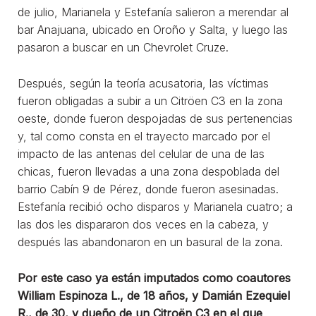
de julio, Marianela y Estefanía salieron a merendar al
bar Anajuana, ubicado en Oroño y Salta, y luego las
pasaron a buscar en un Chevrolet Cruze.
Después, según la teoría acusatoria, las víctimas
fueron obligadas a subir a un Citröen C3 en la zona
oeste, donde fueron despojadas de sus pertenencias
y, tal como consta en el trayecto marcado por el
impacto de las antenas del celular de una de las
chicas, fueron llevadas a una zona despoblada del
barrio Cabín 9 de Pérez, donde fueron asesinadas.
Estefanía recibió ocho disparos y Marianela cuatro; a
las dos les dispararon dos veces en la cabeza, y
después las abandonaron en un basural de la zona.
Por este caso ya están imputados como coautores
William Espinoza L., de 18 años, y Damián Ezequiel
R., de 30, y dueño de un Citroën C3 en el que