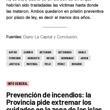
habrían sido trasladadas las víctimas hasta donde
las mataron. Ambos quedaron en prisión preventiva
por plazo de ley, es decir al menos dos años.
Fuentes:
Diario La Capital y Conclusión.
AUTOR
CABÍN 9
DETENIDO
DETENIDOS
DOBLE
FEMICIDIO
GOROSITO
HECHO
HERMANAS
JOVEN
JUSTICIA
MATERIAL
PELU
PÉREZ
ROSARIO