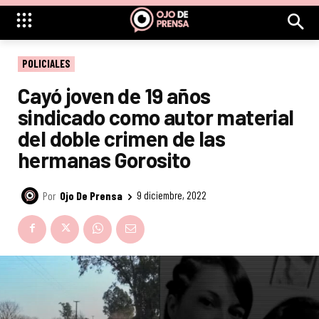
POLICIALES
Cayó joven de 19 años
sindicado como autor material
del doble crimen de las
hermanas Gorosito
Por
Ojo De Prensa
9 diciembre, 2022