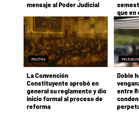
mensaje al Poder Judicial
semestr
que en 
POLÍTICA
POLICIALES
La Convención
Doble h
Constituyente aprobó en
venganz
general su reglamento y dio
entre R
inicio formal al proceso de
condena
reforma
perpet