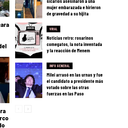
sicarios asesinaron a una
mujer embarazada e hirieron
de gravedad a su hijita
cara
VIRAL
Noticias retro: rosarinos
comegatos, la nota inventada
del
y la reacción de Menem
INFO GENERAL
Milei arrasó en las urnas y fue
el candidato a presidente más
votado sobre las otras
fuerzas en las Paso
ra
arco
do