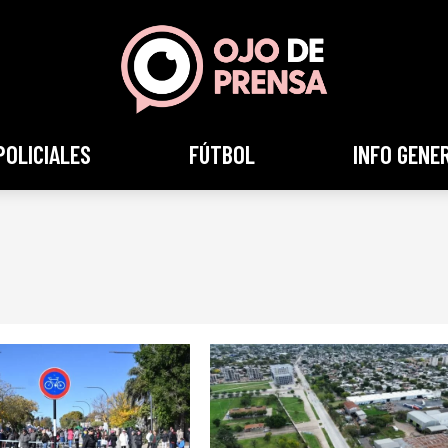
POLICIALES
FÚTBOL
INFO GENE