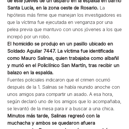
de este jueves de un disparo en la espalda en barrio
Santa Lucía, en la zona oeste de Rosario.
La
hipótesis más firme que manejan los investigadores es
que la víctima fue ejecutada en venganza por una
pelea previa que mantuvo con unos jóvenes a los que
increpó por un robo.
El homicidio se produjo en un pasillo ubicado en
Soldado Aguilar 7447. La víctima fue identificada
como Mauro Salinas, quien trabajaba como albañil
y murió en el Policlínico San Martín, tras recibir un
balazo en la espalda.
Fuentes policiales indicaron que el crimen ocurrió
después de la 1. Salinas se había reunido anoche con
unos amigos para compartir un asado. A esa hora,
según declaró uno de los amigos que lo acompañaba,
se levantó de la mesa para ir a buscar a una chica.
Minutos más tarde, Salinas regresó con la
muchacha y ambos se quedaron afuera