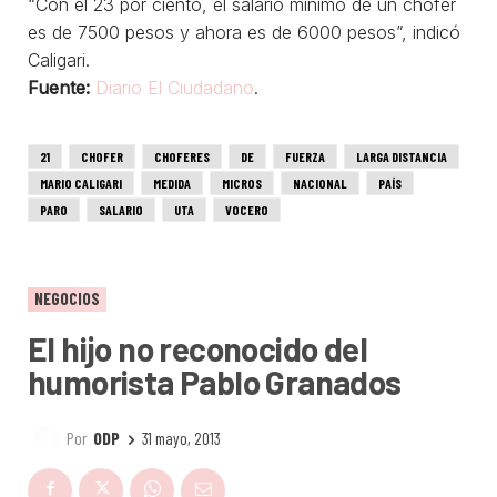
“Con el 23 por ciento, el salario mínimo de un chofer
es de 7500 pesos y ahora es de 6000 pesos”, indicó
Caligari.
Fuente:
Diario El Ciudadano
.
21
CHOFER
CHOFERES
DE
FUERZA
LARGA DISTANCIA
MARIO CALIGARI
MEDIDA
MICROS
NACIONAL
PAÍS
PARO
SALARIO
UTA
VOCERO