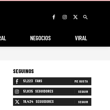
RAL
NEGOCIOS
VIRAL
SEGUINOS
51,223
FANS
ME GUSTA
51,835
SEGUIDORES
SEGUIR
19,424
SEGUIDORES
SEGUIR