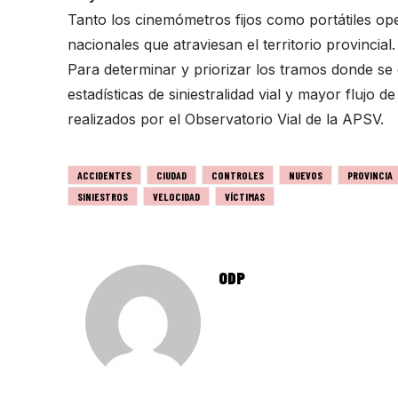
Tanto los cinemómetros fijos como portátiles oper
nacionales que atraviesan el territorio provincial.
Para determinar y priorizar los tramos donde se d
estadísticas de siniestralidad vial y mayor flujo 
realizados por el Observatorio Vial de la APSV.
ACCIDENTES
CIUDAD
CONTROLES
NUEVOS
PROVINCIA
SINIESTROS
VELOCIDAD
VÍCTIMAS
ODP