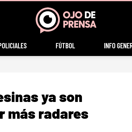
POLICIALES
FÚTBOL
INFO GENE
esinas ya son
r más radares