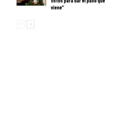
listos para dar el paso que
viene”