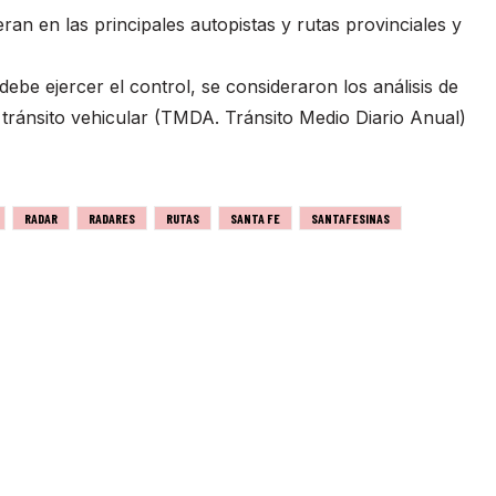
an en las principales autopistas y rutas provinciales y
ebe ejercer el control, se consideraron los análisis de
de tránsito vehicular (TMDA. Tránsito Medio Diario Anual)
RADAR
RADARES
RUTAS
SANTA FE
SANTAFESINAS