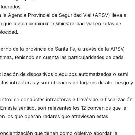
lucrados.
 la Agencia Provincial de Seguridad Vial (APSV) lleva a
 que busca disminuir la siniestralidad vial en rutas de
locidad.
ierno de la provincia de Santa Fe, a través de la APSV,
ctimas, teniendo en cuenta las particularidades de cada
tilización de dispositivos o equipos automatizados o semi
as infractoras y son ubicados en lugares de alto riesgo y
ntrol de conductas infractoras a través de la fiscalización
En este sentido, son relevantes los 12 convenios que la
en los que operan radares que atraviesan estas
ncientización que tienen como objetivo abordar la