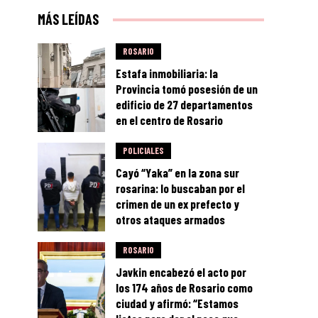
MÁS LEÍDAS
ROSARIO
Estafa inmobiliaria: la
Provincia tomó posesión de un
edificio de 27 departamentos
en el centro de Rosario
POLICIALES
Cayó “Yaka” en la zona sur
rosarina: lo buscaban por el
crimen de un ex prefecto y
otros ataques armados
ROSARIO
Javkin encabezó el acto por
los 174 años de Rosario como
ciudad y afirmó: “Estamos