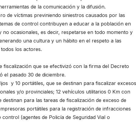
herramientas de la comunicación y la difusión.
ro de víctimas previniendo siniestros causados por las
stemas de control contribuyen a educar a la población en
 y no ocasionales, es decir, respetarse en todo momento y
generando una cultura y un hábito en el respeto a las
 todos los actores.
e fiscalización que se efectivizó con la firma del Decreto
ó el pasado 30 de diciembre.
jos y 10 portátiles, que se destinan para fiscalizar exceso
ales y/o provinciales; 12 vehículos utilitarios 0 Km con
destinan para las tareas de fiscalización de exceso de
impresoras portátiles para la registración de infracciones
 control (agentes de Policía de Seguridad Vial o