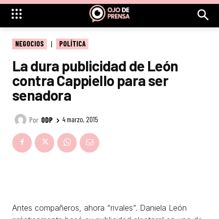
NEGOCIOS
POLÍTICA
La dura publicidad de León
contra Cappiello para ser
senadora
Por
ODP
4 marzo, 2015
Antes compañeros, ahora “rivales”. Daniela León