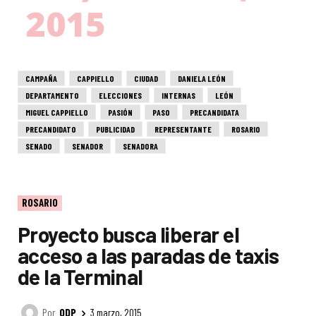
2015
CAMPAÑA
CAPPIELLO
CIUDAD
DANIELA LEÓN
DEPARTAMENTO
ELECCIONES
INTERNAS
LEÓN
MIGUEL CAPPIELLO
PASIÓN
PASO
PRECANDIDATA
PRECANDIDATO
PUBLICIDAD
REPRESENTANTE
ROSARIO
SENADO
SENADOR
SENADORA