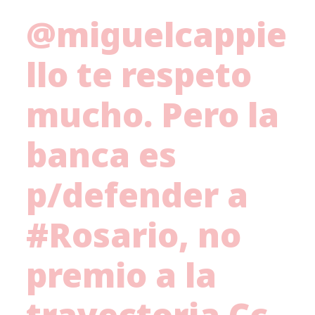
@miguelcappie
llo
te respeto
mucho. Pero la
banca es
p/defender a
#Rosario
, no
premio a la
trayectoria Cc