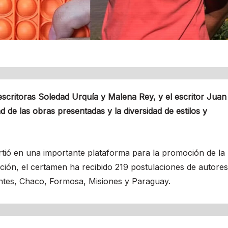
escritoras Soledad Urquía y Malena Rey, y el escritor Juan
d de las obras presentadas y la diversidad de estilos y
rtió en una importante plataforma para la promoción de la
dición, el certamen ha recibido 219 postulaciones de autores
ientes, Chaco, Formosa, Misiones y Paraguay.