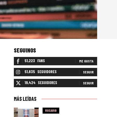
SEGUINOS
51,223
FANS
ME GUSTA
51,835
SEGUIDORES
SEGUIR
19,424
SEGUIDORES
SEGUIR
MÁS LEÍDAS
ROSARIO