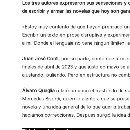
Los tres autores expresaron sus sensaciones y c
de escribir y armar las novelas que hoy son gan
«Estoy muy contento de que hayan premiado un t
Escribir un texto en prosa disruptiva y experim
a mí. Donde el lenguaje no tiene ningún límite», 
Juan José Conti,
por su parte, contó que terminó
finales de abril de 2023 y que justo en mayo se 
ajustando, puliendo. Pero en estructura no camb
Álvaro Quaglia
relató un poco el trasfondo de su i
Mercedes Bisordi, quien lo alentó a que se presente
novela y una idea general de lo que quería trab
hacíamos correcciones. Después surgió la idea 