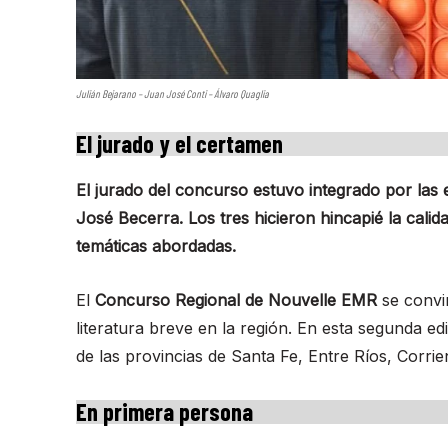
Julián Bejarano – Juan José Conti – Álvaro Quaglia
El jurado y el certamen
El jurado del concurso estuvo integrado por las 
José Becerra. Los tres hicieron hincapié la calida
temáticas abordadas.
El
Concurso Regional de Nouvelle EMR
se convi
literatura breve en la región. En esta segunda e
de las provincias de Santa Fe, Entre Ríos, Corr
En primera persona