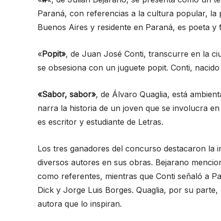
Paraná, con referencias a la cultura popular, la 
Buenos Aires y residente en Paraná, es poeta y 
«
Popit»
, de Juan José Conti, transcurre en la c
se obsesiona con un juguete popit. Conti, nacido en
«Sabor, sabor»
, de Álvaro Quaglia, está ambient
narra la historia de un joven que se involucra e
es escritor y estudiante de Letras.
Los tres ganadores del concurso destacaron la imp
diversos autores en sus obras. Bejarano mencion
como referentes, mientras que Conti señaló a Pa
Dick y Jorge Luis Borges. Quaglia, por su parte,
autora que lo inspiran.