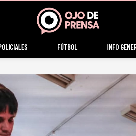
POLICIALES
FÚTBOL
INFO GENE