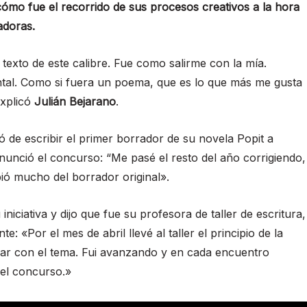
ómo fue el recorrido de sus procesos creativos a la hora
adoras.
exto de este calibre. Fue como salirme con la mía.
ental. Como si fuera un poema, que es lo que más me gusta
explicó
Julián Bejarano
.
 de escribir el primer borrador de su novela Popit a
anunció el concurso: “Me pasé el resto del año corrigiendo,
ió mucho del borrador original».
niciativa y dijo que fue su profesora de taller de escritura,
: «Por el mes de abril llevé al taller el principio de la
ajar con el tema. Fui avanzando y en cada encuentro
del concurso.»