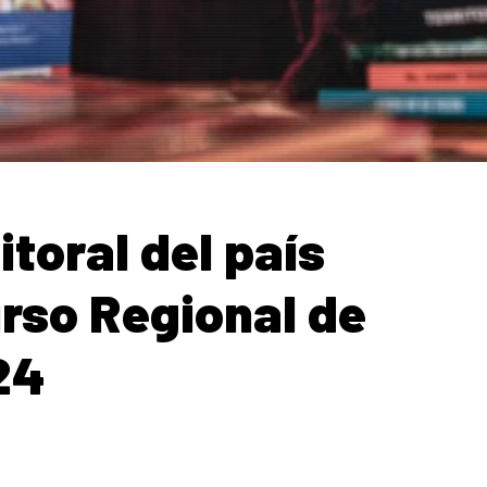
itoral del país
rso Regional de
24