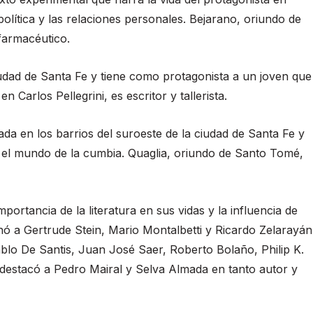
política y las relaciones personales. Bejarano, oriundo de
farmacéutico.
iudad de Santa Fe y tiene como protagonista a un joven que
 Carlos Pellegrini, es escritor y tallerista.
ada en los barrios del suroeste de la ciudad de Santa Fe y
n el mundo de la cumbia. Quaglia, oriundo de Santo Tomé,
ortancia de la literatura en sus vidas y la influencia de
ó a Gertrude Stein, Mario Montalbetti y Ricardo Zelarayán
blo De Santis, Juan José Saer, Roberto Bolaño, Philip K.
 destacó a Pedro Mairal y Selva Almada en tanto autor y