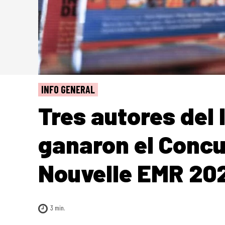
INFO GENERAL
Tres autores del l
ganaron el Concu
Nouvelle EMR 20
3
min.