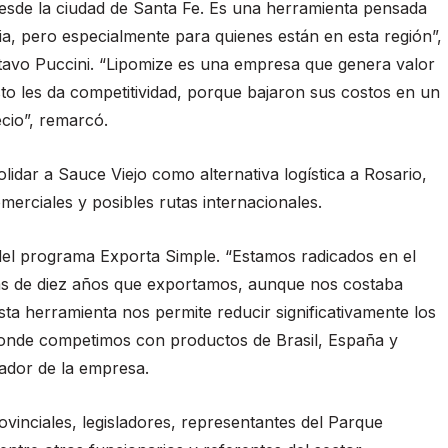
desde la ciudad de Santa Fe. Es una herramienta pensada
, pero especialmente para quienes están en esta región”,
stavo Puccini. “Lipomize es una empresa que genera valor
to les da competitividad, porque bajaron sus costos en un
cio”, remarcó.
lidar a Sauce Viejo como alternativa logística a Rosario,
erciales y posibles rutas internacionales.
del programa Exporta Simple. “Estamos radicados en el
ás de diez años que exportamos, aunque nos costaba
 Esta herramienta nos permite reducir significativamente los
onde competimos con productos de Brasil, España y
dador de la empresa.
ovinciales, legisladores, representantes del Parque