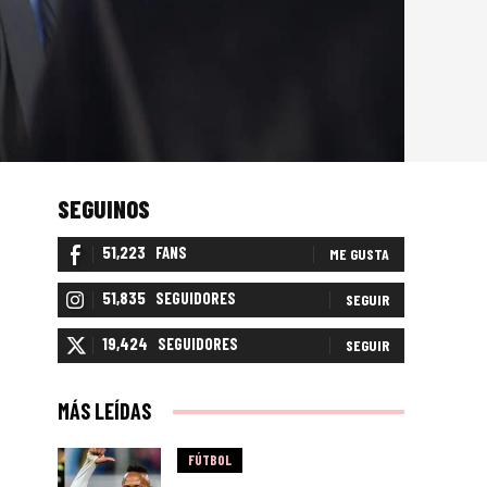
SEGUINOS
51,223
FANS
ME GUSTA
51,835
SEGUIDORES
SEGUIR
19,424
SEGUIDORES
SEGUIR
MÁS LEÍDAS
FÚTBOL