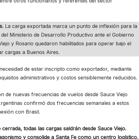
ntre otros funcionarios y referentes del sector
es.
La carga exportada marca un punto de inflexión para la
s del Ministerio de Desarrollo Productivo ante el Gobierno
iejo y Rosario quedaron habilitados para operar bajo el
ar cargas a Buenos Aires.
necesidad de estar inscripto como exportador, mediante
equisitos administrativos y costos sensiblemente reducidos.
ón de nuevas frecuencias de vuelos desde Sauce Viejo
Argentinas confirmó dos frecuencias semanales a estos
exión con Brasil.
é cerrada, todas las cargas saldrán desde Sauce Viejo.
gonismo y consolide a Santa Fe como un centro logístico,