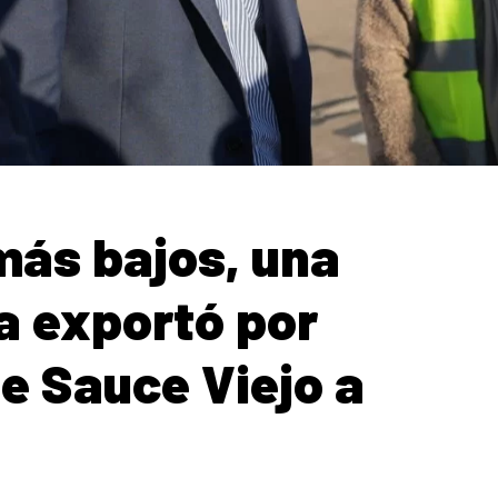
más bajos, una
a exportó por
e Sauce Viejo a