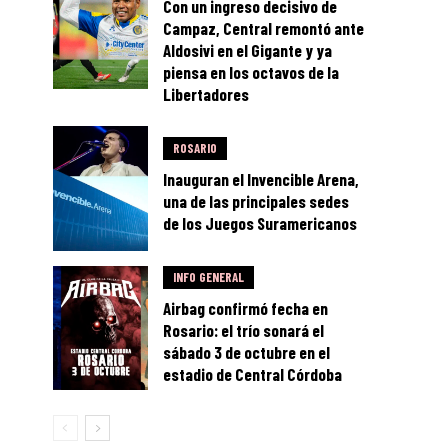
Con un ingreso decisivo de
Campaz, Central remontó ante
Aldosivi en el Gigante y ya
piensa en los octavos de la
Libertadores
ROSARIO
Inauguran el Invencible Arena,
una de las principales sedes
de los Juegos Suramericanos
INFO GENERAL
Airbag confirmó fecha en
Rosario: el trío sonará el
sábado 3 de octubre en el
estadio de Central Córdoba