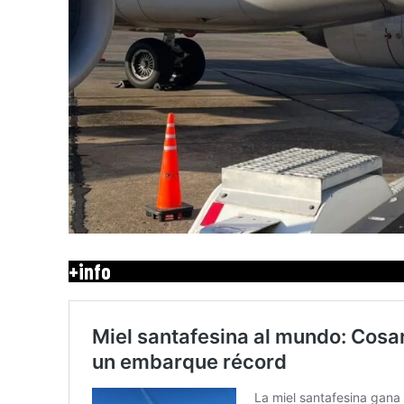
+info