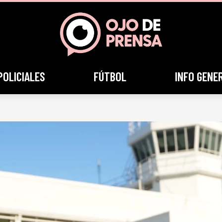
POLICIALES
FÚTBOL
INFO GENE