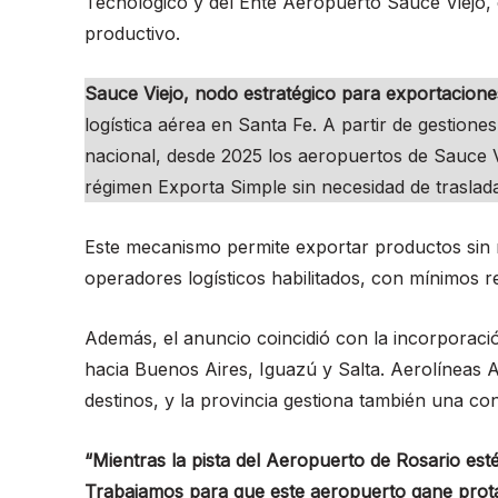
Tecnológico y del Ente Aeropuerto Sauce Viejo, e
productivo.
Sauce Viejo, nodo estratégico para exportacion
logística aérea en Santa Fe. A partir de gestione
nacional, desde 2025 los aeropuertos de Sauce V
régimen Exporta Simple sin necesidad de traslad
Este mecanismo permite exportar productos sin 
operadores logísticos habilitados, con mínimos r
Además, el anuncio coincidió con la incorporaci
hacia Buenos Aires, Iguazú y Salta. Aerolíneas 
destinos, y la provincia gestiona también una con
“Mientras la pista del Aeropuerto de Rosario est
Trabajamos para que este aeropuerto gane prota