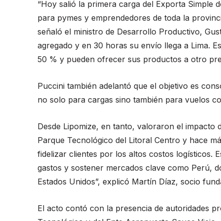
“Hoy salió la primera carga del Exporta Simple 
para pymes y emprendedores de toda la provincia
señaló el ministro de Desarrollo Productivo, Gu
agregado y en 30 horas su envío llega a Lima. Es
50 % y pueden ofrecer sus productos a otro pre
Puccini también adelantó que el objetivo es conso
no solo para cargas sino también para vuelos com
Desde Lipomize, en tanto, valoraron el impacto 
Parque Tecnológico del Litoral Centro y hace m
fidelizar clientes por los altos costos logísticos.
gastos y sostener mercados clave como Perú, d
Estados Unidos”, explicó Martín Díaz, socio fun
El acto contó con la presencia de autoridades pr