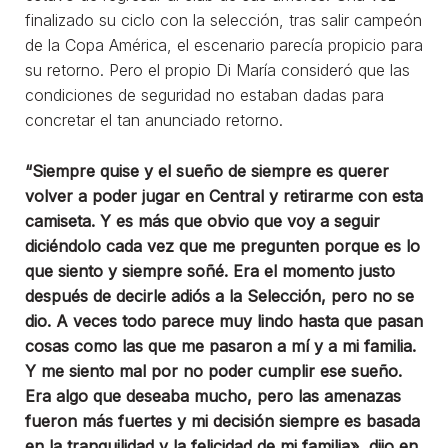
finalizado su ciclo con la selección, tras salir campeón
de la Copa América, el escenario parecía propicio para
su retorno. Pero el propio Di María consideró que las
condiciones de seguridad no estaban dadas para
concretar el tan anunciado retorno.
“Siempre quise y el sueño de siempre es querer
volver a poder jugar en Central y retirarme con esta
camiseta. Y es más que obvio que voy a seguir
diciéndolo cada vez que me pregunten porque es lo
que siento y siempre soñé. Era el momento justo
después de decirle adiós a la Selección, pero no se
dio. A veces todo parece muy lindo hasta que pasan
cosas como las que me pasaron a mí y a mi familia.
Y me siento mal por no poder cumplir ese sueño.
Era algo que deseaba mucho, pero las amenazas
fueron más fuertes y mi decisión siempre es basada
en la tranquilidad y la felicidad de mi familia», dijo en