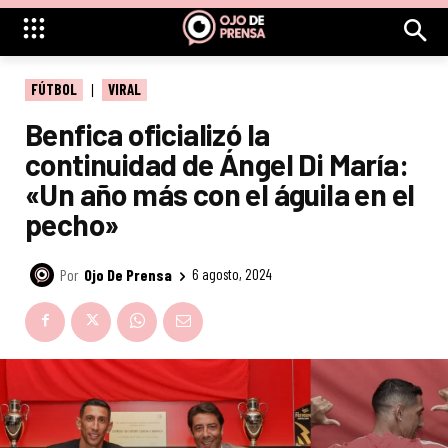
FÚTBOL
VIRAL
Benfica oficializó la
continuidad de Ángel Di María:
«Un año más con el águila en el
pecho»
Por
Ojo De Prensa
6 agosto, 2024