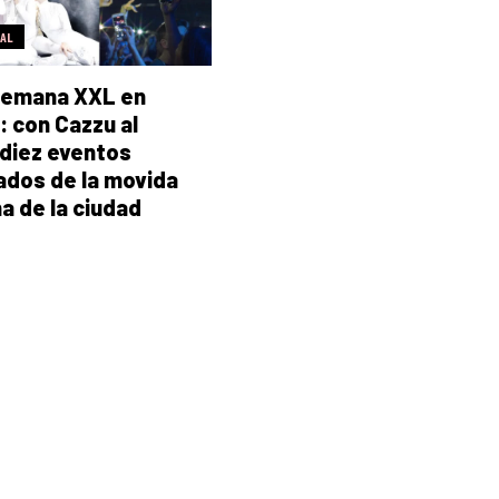
RAL
semana XXL en
: con Cazzu al
 diez eventos
dos de la movida
a de la ciudad