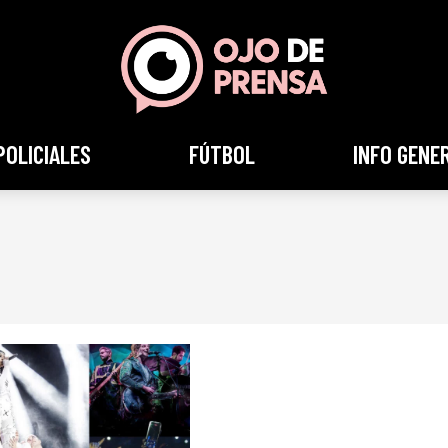
POLICIALES
FÚTBOL
INFO GENE