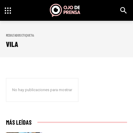
RESULTADOS ETIQUETA:
VILA
No hay publicaciones para mostrar
MÁS LEÍDAS