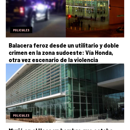
POLICIALES
Balacera feroz desde un utilitario y doble
crimen en la zona sudoeste: Vía Honda,
otra vez escenario de la violencia
POLICIALES