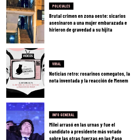
POLICIALES
Brutal crimen en zona oeste: sicarios
asesinaron a una mujer embarazada e
hirieron de gravedad a su hijita
VIRAL
Noticias retro: rosarinos comegatos, la
nota inventada y la reacción de Menem
INFO GENERAL
Milei arrasó en las urnas y fue el
candidato a presidente más votado
sobre las otras fuerzas en las Paso