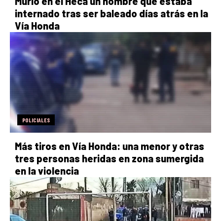
Murió en el Heca un hombre que estaba
internado tras ser baleado días atrás en la
Vía Honda
POLICIALES
Más tiros en Vía Honda: una menor y otras
tres personas heridas en zona sumergida
en la violencia