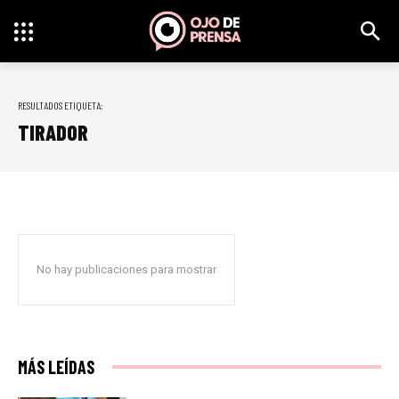
RESULTADOS ETIQUETA:
TIRADOR
No hay publicaciones para mostrar
MÁS LEÍDAS