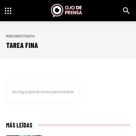
RESULTADOS ETIQUETA:
TAREA FINA
No hay publicaciones para mostrar
MÁS LEÍDAS