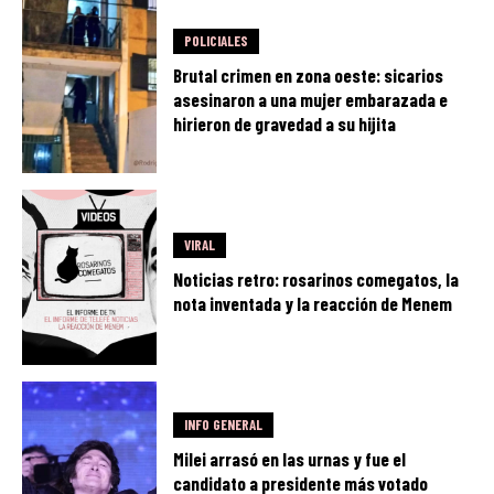
POLICIALES
Brutal crimen en zona oeste: sicarios
asesinaron a una mujer embarazada e
hirieron de gravedad a su hijita
VIRAL
Noticias retro: rosarinos comegatos, la
nota inventada y la reacción de Menem
INFO GENERAL
Milei arrasó en las urnas y fue el
candidato a presidente más votado