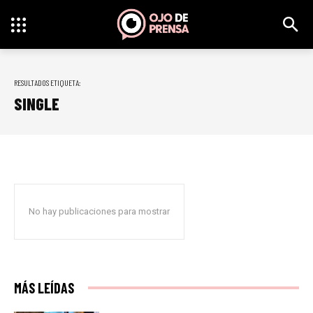
RESULTADOS ETIQUETA:
SINGLE
No hay publicaciones para mostrar
MÁS LEÍDAS