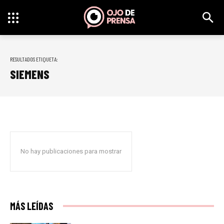
RESULTADOS ETIQUETA:
SIEMENS
No hay publicaciones para mostrar
MÁS LEÍDAS