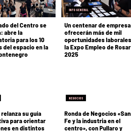
INFO GENERAL
ado del Centro se
Un centenar de empresa
: abre la
ofrecerán más de mil
toria para los 10
oportunidades laborales
 del espacio en la
la Expo Empleo de Rosar
Montenegro
2025
NEGOCIOS
 relanza su guía
Ronda de Negocios «San
iva para orientar
Fe y la industria en el
ones en distintos
centro», con Pullaro y