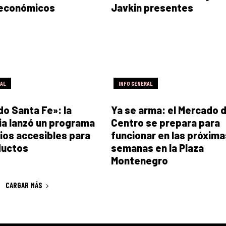
 económicos
Javkin presentes
RAL
INFO GENERAL
o Santa Fe»: la
Ya se arma: el Mercado d
ia lanzó un programa
Centro se prepara para
ios accesibles para
funcionar en las próxima
ductos
semanas en la Plaza
Montenegro
CARGAR MÁS