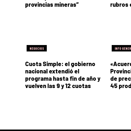
provincias mineras”
rubros
NEGOCIOS
INFO GENE
Cuota Simple: el gobierno
«Acuerd
nacional extendió el
Provinc
programa hasta fin de año y
de prec
vuelven las 9 y 12 cuotas
45 pro