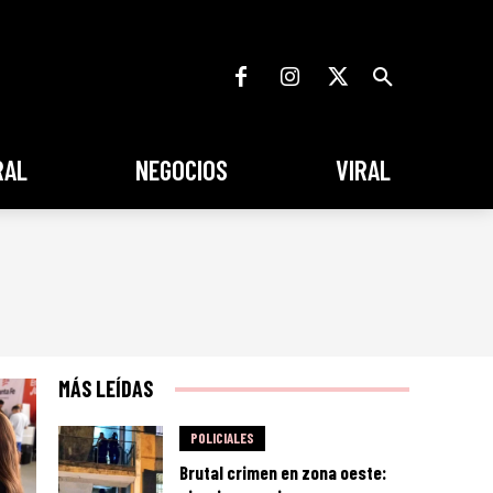
RAL
NEGOCIOS
VIRAL
MÁS LEÍDAS
POLICIALES
Brutal crimen en zona oeste: