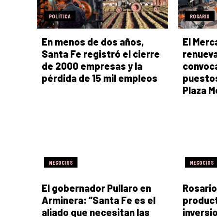
POLÍTICA
ROSARIO
En menos de dos años,
El Merc
Santa Fe registró el cierre
renueva
de 2000 empresas y la
convoca
pérdida de 15 mil empleos
puestos
Plaza 
NEGOCIOS
NEGOCIOS
El gobernador Pullaro en
Rosario
Arminera: “Santa Fe es el
product
aliado que necesitan las
inversi