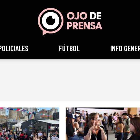
POLICIALES
FÚTBOL
INFO GENE