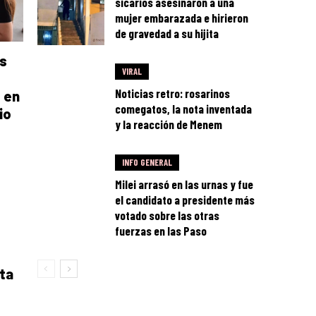
sicarios asesinaron a una
mujer embarazada e hirieron
de gravedad a su hijita
s
VIRAL
Noticias retro: rosarinos
 en
comegatos, la nota inventada
io
y la reacción de Menem
INFO GENERAL
Milei arrasó en las urnas y fue
el candidato a presidente más
votado sobre las otras
fuerzas en las Paso
ta