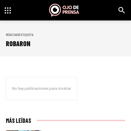
RESULTADOS ETIQUETA:
ROBARON
No hay publicaciones para mostrar
MÁS LEÍDAS