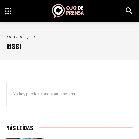
RESULTADOS ETIQUETA:
RISSI
No hay publicaciones para mostrar
MÁS LEÍDAS