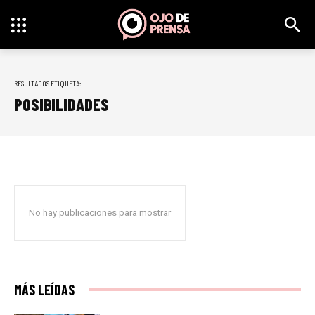
RESULTADOS ETIQUETA:
POSIBILIDADES
No hay publicaciones para mostrar
MÁS LEÍDAS