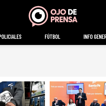
POLICIALES
FÚTBOL
INFO GENE