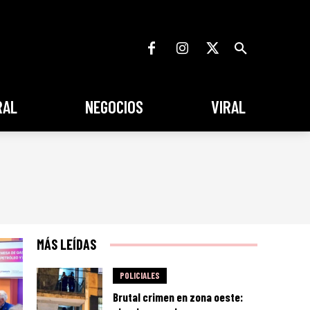
RAL
NEGOCIOS
VIRAL
MÁS LEÍDAS
POLICIALES
Brutal crimen en zona oeste: