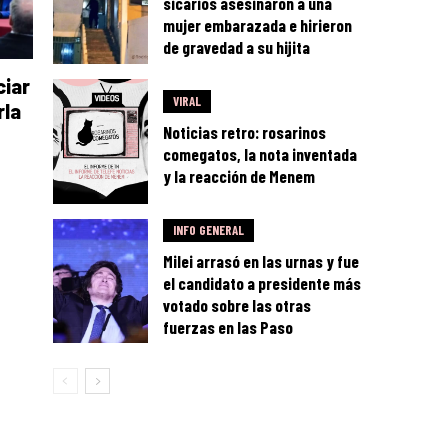
sicarios asesinaron a una
mujer embarazada e hirieron
de gravedad a su hijita
ciar
VIRAL
rla
Noticias retro: rosarinos
comegatos, la nota inventada
y la reacción de Menem
INFO GENERAL
Milei arrasó en las urnas y fue
el candidato a presidente más
votado sobre las otras
fuerzas en las Paso