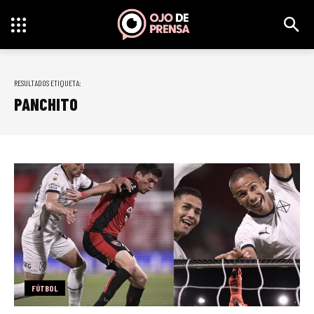
RESULTADOS ETIQUETA:
PANCHITO
FÚTBOL