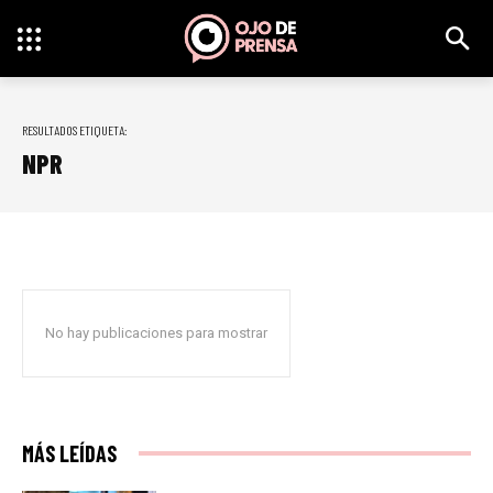
RESULTADOS ETIQUETA:
NPR
No hay publicaciones para mostrar
MÁS LEÍDAS