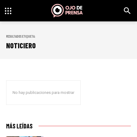
RESULTADOS ETIQUETA:
NOTICIERO
No hay publicaciones para mostrar
MÁS LEÍDAS