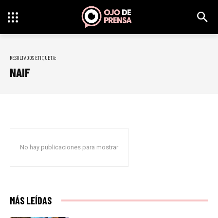
RESULTADOS ETIQUETA:
NAIF
No hay publicaciones para mostrar
MÁS LEÍDAS