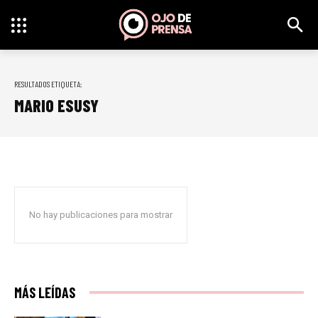
RESULTADOS ETIQUETA:
MARIO ESUSY
No hay publicaciones para mostrar
MÁS LEÍDAS