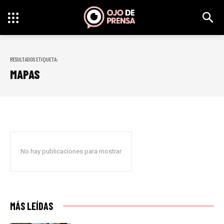
RESULTADOS ETIQUETA:
MAPAS
No hay publicaciones para mostrar
MÁS LEÍDAS