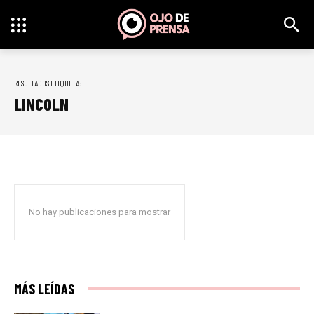
RESULTADOS ETIQUETA:
LINCOLN
No hay publicaciones para mostrar
MÁS LEÍDAS