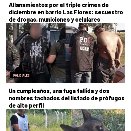
Allanamientos por el triple crimen de
diciembre en barrio Las Flores: secuestro
de drogas, municiones y celulares
POLICIALES
Un cumpleaños, una fuga fallida y dos
nombres tachados del listado de prófugos
de alto perfil