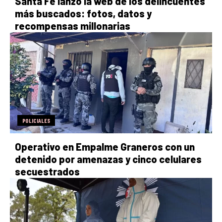
Santa Fe lanzó la web de los delincuentes
más buscados: fotos, datos y
recompensas millonarias
POLICIALES
Operativo en Empalme Graneros con un
detenido por amenazas y cinco celulares
secuestrados