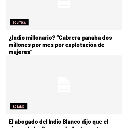
POLÍTICA
¿Indio millonario? “Cabrera ganaba dos
millones por mes por explotación de
mujeres”
ROSARIO
El abogado del Indio Blanco dijo que el