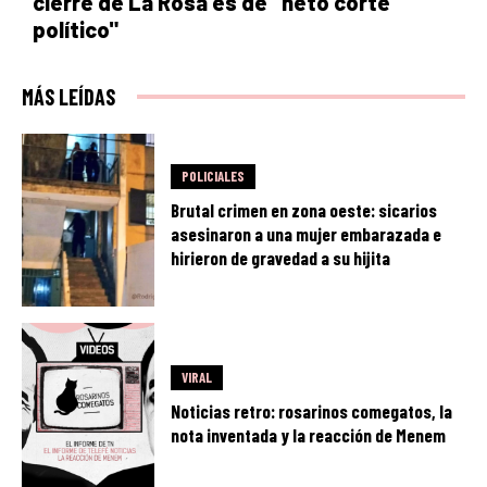
cierre de La Rosa es de "neto corte
político"
MÁS LEÍDAS
POLICIALES
Brutal crimen en zona oeste: sicarios
asesinaron a una mujer embarazada e
hirieron de gravedad a su hijita
VIRAL
Noticias retro: rosarinos comegatos, la
nota inventada y la reacción de Menem