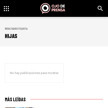
RESULTADOS ETIQUETA:
HIJAS
No hay publicaciones para mostrar
MÁS LEÍDAS