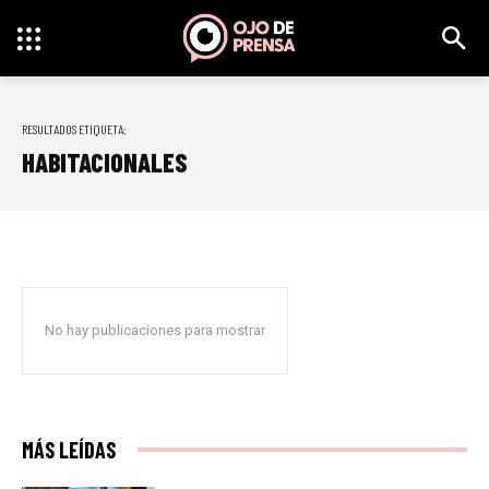
RESULTADOS ETIQUETA:
HABITACIONALES
No hay publicaciones para mostrar
MÁS LEÍDAS