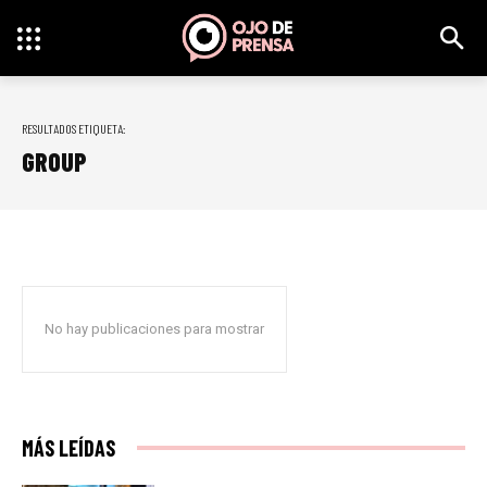
RESULTADOS ETIQUETA:
GROUP
No hay publicaciones para mostrar
MÁS LEÍDAS