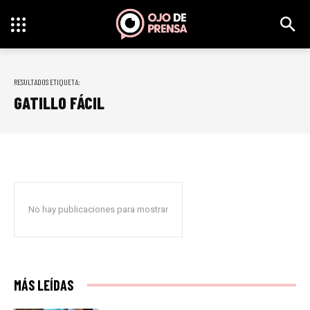
RESULTADOS ETIQUETA:
GATILLO FÁCIL
No hay publicaciones para mostrar
MÁS LEÍDAS