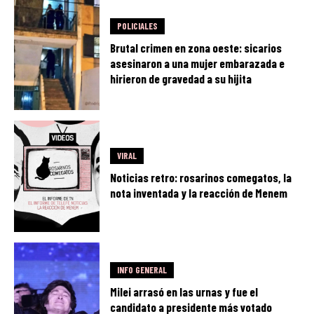
POLICIALES
Brutal crimen en zona oeste: sicarios
asesinaron a una mujer embarazada e
hirieron de gravedad a su hijita
VIRAL
Noticias retro: rosarinos comegatos, la
nota inventada y la reacción de Menem
INFO GENERAL
Milei arrasó en las urnas y fue el
candidato a presidente más votado