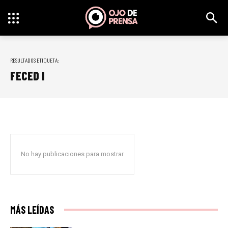
RESULTADOS ETIQUETA:
FECED I
No hay publicaciones para mostrar
MÁS LEÍDAS