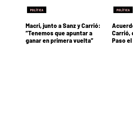
POLÍTICA
POLÍTICA
Macri, junto a Sanz y Carrió:
Acuerdo
“Tenemos que apuntar a
Carrió, 
ganar en primera vuelta”
Paso el