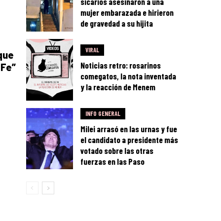
sicarios asesinaron a una
mujer embarazada e hirieron
de gravedad a su hijita
VIRAL
que
Noticias retro: rosarinos
 Fe”
comegatos, la nota inventada
y la reacción de Menem
INFO GENERAL
Milei arrasó en las urnas y fue
el candidato a presidente más
votado sobre las otras
fuerzas en las Paso