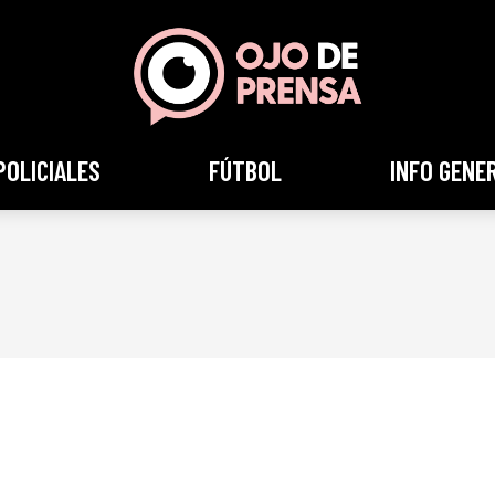
POLICIALES
FÚTBOL
INFO GENE