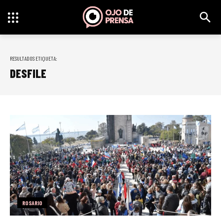
RESULTADOS ETIQUETA:
DESFILE
ROSARIO