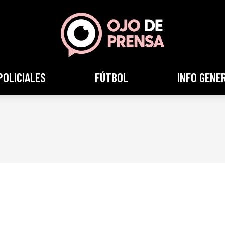
POLICIALES
FÚTBOL
INFO GENE