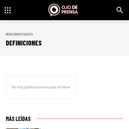
RESULTADOS ETIQUETA:
DEFINICIONES
No hay publicaciones para mostrar
MÁS LEÍDAS