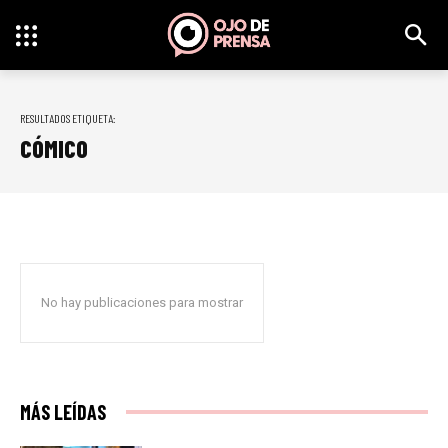
RESULTADOS ETIQUETA:
CÓMICO
No hay publicaciones para mostrar
MÁS LEÍDAS