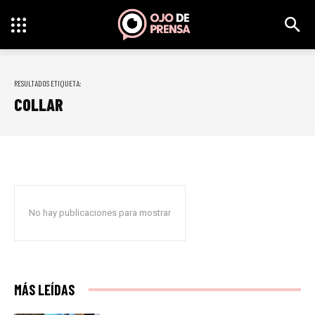
RESULTADOS ETIQUETA:
COLLAR
No hay publicaciones para mostrar
MÁS LEÍDAS