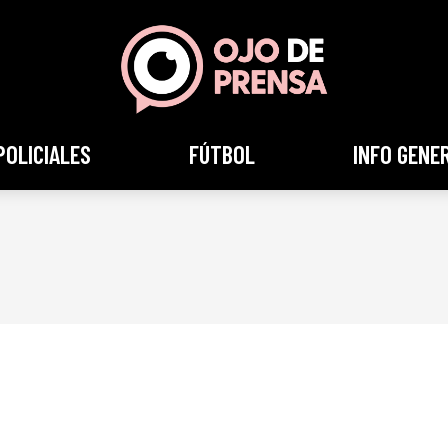
POLICIALES
FÚTBOL
INFO GENE