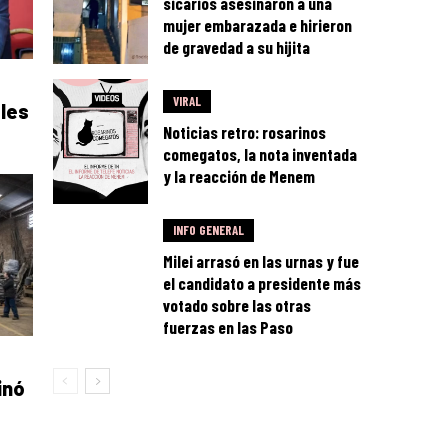
sicarios asesinaron a una
mujer embarazada e hirieron
de gravedad a su hijita
VIRAL
les
Noticias retro: rosarinos
comegatos, la nota inventada
y la reacción de Menem
INFO GENERAL
Milei arrasó en las urnas y fue
el candidato a presidente más
votado sobre las otras
fuerzas en las Paso
inó