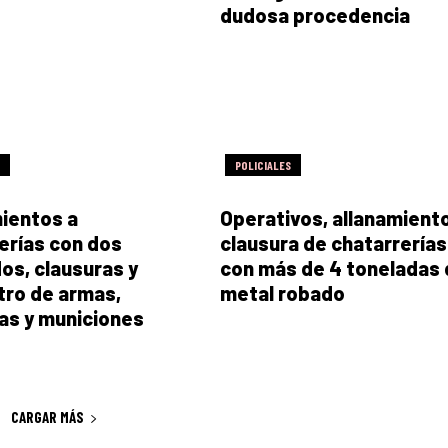
dudosa procedencia
POLICIALES
ientos a
Operativos, allanamient
erías con dos
clausura de chatarrerías
os, clausuras y
con más de 4 toneladas 
ro de armas,
metal robado
as y municiones
CARGAR MÁS