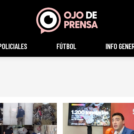
POLICIALES
FÚTBOL
INFO GENE