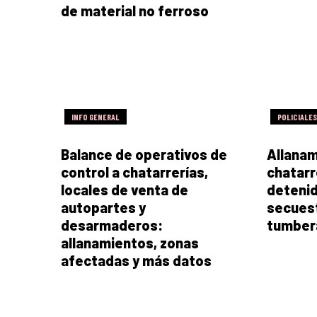
de material no ferroso
INFO GENERAL
POLICIALES
Balance de operativos de
Allanam
control a chatarrerías,
chatarr
locales de venta de
detenid
autopartes y
secuest
desarmaderos:
tumber
allanamientos, zonas
afectadas y más datos