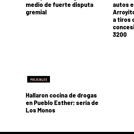
medio de fuerte disputa
autos e
gremial
Arroyit
a tiros
concesi
3200
POLICIALES
Hallaron cocina de drogas
en Pueblo Esther; sería de
Los Monos