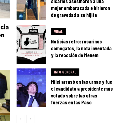
sicarios asesinaron a una
mujer embarazada e hirieron
de gravedad a su hijita
cia
VIRAL
en
Noticias retro: rosarinos
comegatos, la nota inventada
y la reacción de Menem
INFO GENERAL
Milei arrasó en las urnas y fue
el candidato a presidente más
votado sobre las otras
fuerzas en las Paso