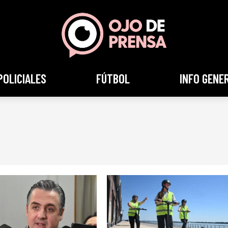
POLICIALES
FÚTBOL
INFO GENE