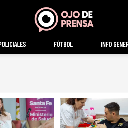
POLICIALES
FÚTBOL
INFO GENE