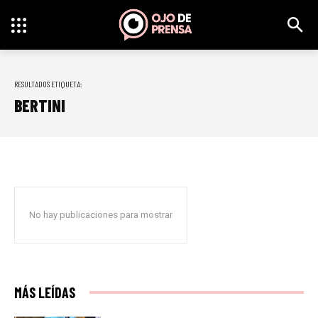
RESULTADOS ETIQUETA:
BERTINI
No hay publicaciones para mostrar
MÁS LEÍDAS