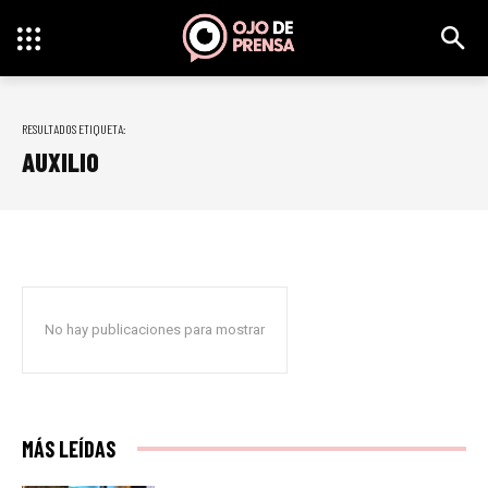
RESULTADOS ETIQUETA:
AUXILIO
No hay publicaciones para mostrar
MÁS LEÍDAS