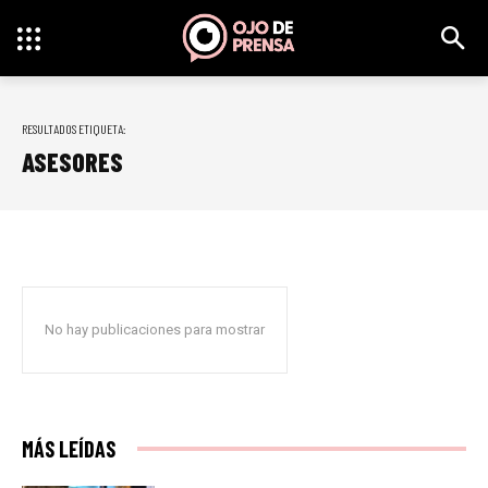
RESULTADOS ETIQUETA:
ASESORES
No hay publicaciones para mostrar
MÁS LEÍDAS